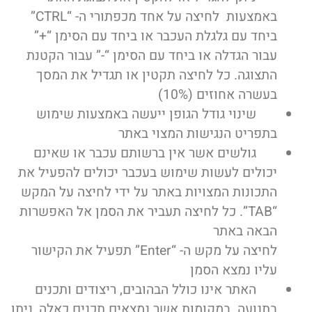
באמצעות לחיצה על אחד מכפתורי ה- “CTRL”
ביחד עם גלגלת העכבר או ביחד עם הסימן “+”
עבור הגדלה או ביחד עם הסימן “-” עבור הקטנת
התצוגה. כל לחיצה תקטין או תגדיל את המסך
בעשרה אחוזים (10%)
שינוי גודל הגופן ייעשה באמצעות שימוש
בתפריט הנגישות המצוי באתר
גולשים אשר אין ברשותם עכבר או שאינם
יכולים לעשות שימוש בעכבר יכולים להפעיל את
התכונות המצויות באתר על ידי לחיצה על המקש
“TAB”. כל לחיצה תעביר את הסמן אל האפשרות
הבאה באתר
לחיצה על מקש ה- “Enter” תפעיל את הקישור
עליו נמצא הסמן
האתר אינו כולל הבהובים, ריצודים ותכנים
בתנועה. במקומות אשר נמצאים תכנים כאלה, ניתן