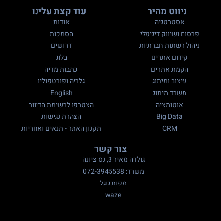
ניווט מהיר
עוד קצת עלינו
אסטרטגיה
אודות
פרסום ושיווק דיגיטלי
הסמכות
ניהול רשתות חברתיות
דרושים
קידום אתרים
בלוג
הקמת אתרים
כתבות מדיה
עיצוב ומיתוג
גלריה ופורטפוליו
משרד מיתוג
English
אוטומציה
הצטרפו לרשימת הדיוור
Big Data
הצהרת נגישות
CRM
תקנון האתר - תנאים ואחריות
צור קשר
גולדה מאיר 3, נס ציונה
משרד: 072-3945538
מפות גוגל
waze