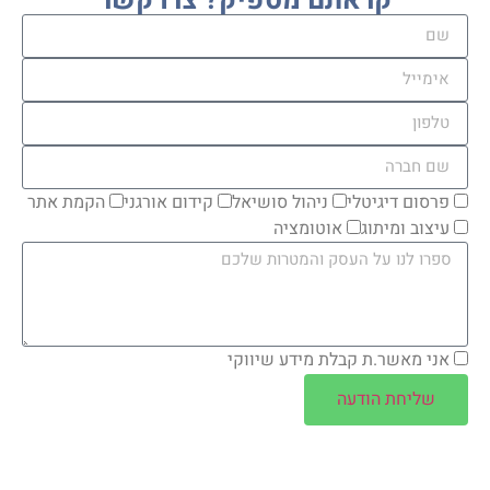
קראתם מספיק? צרו קשר
פרסום דיגיטלי
ניהול סושיאל
קידום אורגני
הקמת אתר
עיצוב ומיתוג
אוטומציה
אני מאשר.ת קבלת מידע שיווקי
שליחת הודעה