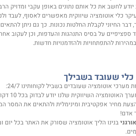
דע לחשב את כל אותם נתונים באופן עקבי ומדויק הרבה
יקר כלי אוטומציה שיווקית מאפשרים לאסוף, לעבד ולנת
, דבר החיוני לקבלת החלטות נכונות. כך גם ניתן להתאים
ד ספציפיים על בסיס התנהגות והעדפות, וכן לעקוב אח
במהירות להתפתחויות ולהזדמנויות חדשות.
כלי שעובד בשבילך
 מערכי אוטומציה שעובדים בשביל לקוחותינו 24/7:
מערך האוטומצי
הצעת מחיר אפקטיבית ומינימלית ולהתאים את המסר המד
 אדם!
ורגני
בנינו הליך אוטומציה שסורק את האתר בכל יום ומר