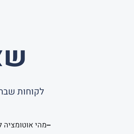
שא
לקוחות שבחר
מהי אוטומציה ל