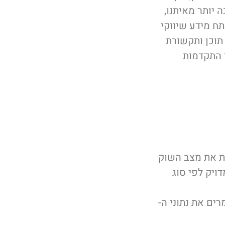
 יותר מאיתנו,
ח מידע שיווקי
 תוכן ותקשורת
ר התקדמות
ה השיווקית שלנו יודע לבדוק בכל 10 דקות את מצב השוק
ויק לפי סוג
ים את נתוני ה-