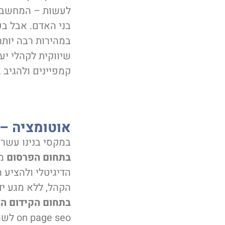
לעשות – המחשב יו
בני האדם. אבל בע
במהירות רבה יותר
שיווקית לקהלי יע
קמפיינים ולהגיב 
אוטומציה – 
במקסי בנינו עשרות
בתחום הפרסום
הדיגיטלי ולהציע 
הקהל, ללא מגע יד
בתחום הקידום הא
on page seo לשמים.