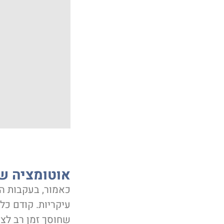
אוטומציה שי
כאמור, בעקבות הנ
עיקריות. קודם כל
שחוסך זמן רב לצו