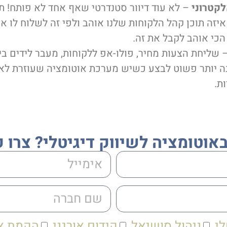
לקטרוני
– לא עוד דיוור סטנדרטי שאף אחד לא פותח! ת
איזה תוכן קהל הלקוחות שלנו אוהב ולפי זה לשלוח לו את
הכי אוהב לקבל את זה.
 שליחת הצעות מחיר, פולו-אפ ללקוחות, מעבר לידים בין 
 יותר פשוט לבצע כשיש מערכת אוטומציה שעוזרת לא
ת.
באוטומציה לשיווק דיגיטלי? צרו 
לי
ניהול סושיאל
קידום אורגני
הקמת א