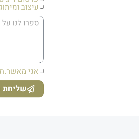
עיצוב ומיתוג
אני מאשר.ת 
שליחת ה