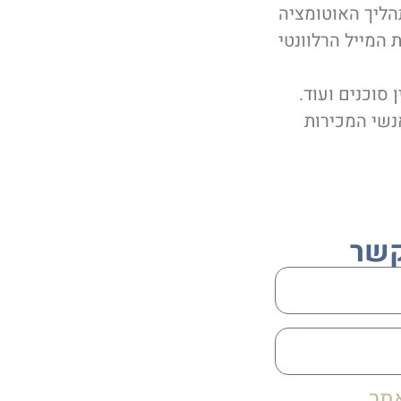
הליך האוטומציה
 המייל הרלוונטי
סוכנים ועוד.
נשי המכירות
קשר
תר