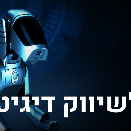
יווק דיגיט