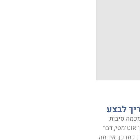
יך לבצע
מכמה סיבות
אוטומטי, דבר
כמו כן, אין מה