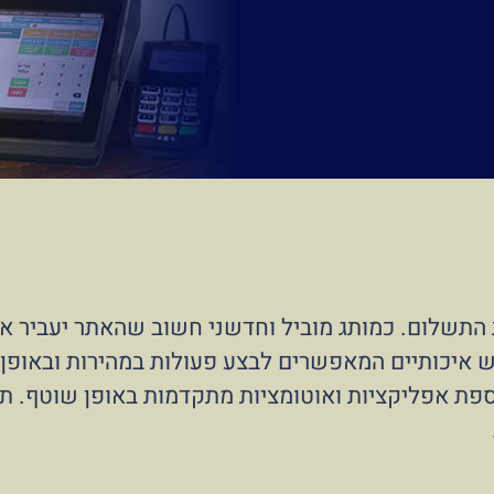
ת התשלום. כמותג מוביל וחדשני חשוב שהאתר יעביר א
ת אפליקציות ואוטומציות מתקדמות באופן שוטף. תהל