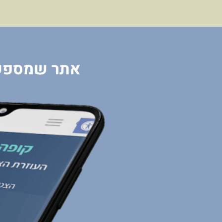
אתר שמספק מענה לכ-30% מה