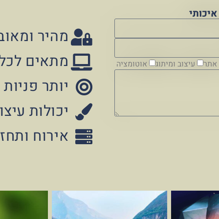
יכותי
מהיר ומאוב
מתאים לכל
אתר
עיצוב ומיתוג
אוטומציה
יותר פניות 
יכולות עיצ
אירוח ותח