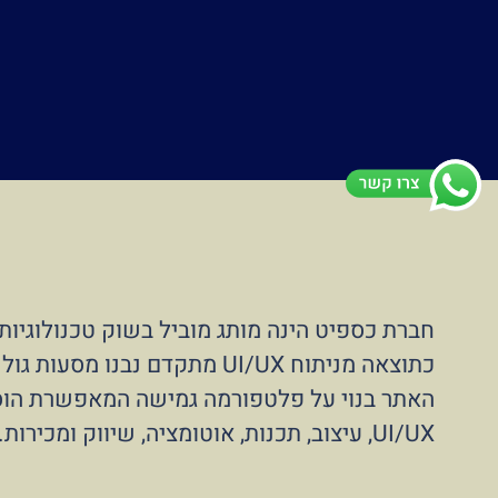
חברת כספיט הינה מותג מוביל בשוק טכנולוגיו
כתוצאה מניתוח UI/UX מתקדם נבנו מסעות גולש איכותיים המאפשרים לבצע פעולות במהירות ובאופן ידידותי
האתר בנוי על פלטפורמה גמישה המאפשרת הוספ
UI/UX, עיצוב, תכנות, אוטומציה, שיווק ומכירות.