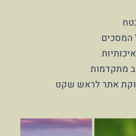
טח
 המסכים
איכותיות
וב מתקדמות
זוקת אתר לראש שקט