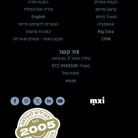
הקמת אתרים
כתבות מדיה
עיצוב ומיתוג
גלריה ופורטפוליו
משרד מיתוג
English
אוטומציה
הצטרפו לרשימת הדיוור
Big Data
הצהרת נגישות
CRM
תקנון האתר - תנאים ואחריות
צור קשר
גולדה מאיר 3, נס ציונה
משרד: 072-3945538
מפות גוגל
waze