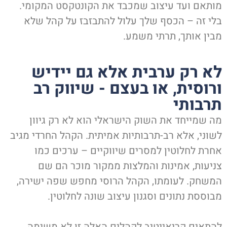
מותאם ועד עיצוב שמכבד את הקונטקסט המקומי.
בלי זה – הכסף שלך עלול להתבזבז על קהל שלא
מבין אותך, תרתי משמע.
לא רק ערבית אלא גם יידיש
ורוסית, או בעצם - שיווק רב
תרבותי
מה שמייחד את השוק הישראלי הוא לא רק גיוון
לשוני, אלא רב-תרבותיות אמיתית. הקהל החרדי מגיב
אחרת לחלוטין למסרים שיווקיים – ערכים כמו
צניעות, אמינות והמלצות ממקור מוכר הם שם
המשחק. לעומתו, הקהל הרוסי מחפש שפה ישירה,
מבוססת נתונים וסגנון עיצוב שונה לחלוטין.
להתאים קריאייטיב לקהלים האלה זו לא משימה