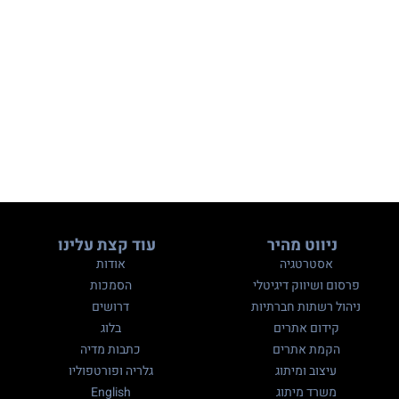
ניווט מהיר
עוד קצת עלינו
אסטרטגיה
אודות
פרסום ושיווק דיגיטלי
הסמכות
ניהול רשתות חברתיות
דרושים
קידום אתרים
בלוג
הקמת אתרים
כתבות מדיה
עיצוב ומיתוג
גלריה ופורטפוליו
משרד מיתוג
English