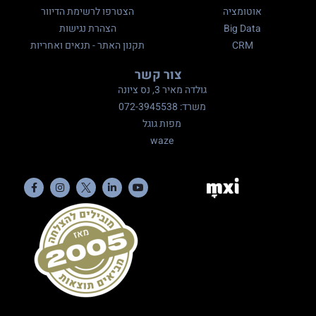
אוטומציה
הצטרפו לרשימת הדיוור
Big Data
הצהרת נגישות
CRM
תקנון האתר - תנאים ואחריות
צור קשר
גולדה מאיר 3, נס ציונה
משרד: 072-3945538
מפות גוגל
waze