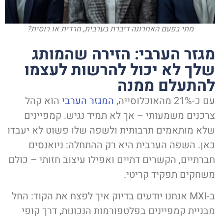
מתי בפעם האחרונה דיברת בערבית, חרדית או רוסית?
מגזר הערבי: הזירה שהמותג
שלך לא יכול להרשות לעצמו
להתעלם ממנה
עם כ-21% מהאוכלוסייה,
המגזר הערבי
הוא קהל
צרכנים משמעותי – אך לא תמיד נגיש. קמפיינים
שלא מותאמים תרבותית ולשפה שלו פשוט לא יעבדו
כאן. השפה הערבית היא רק ההתחלה: ניואנסים
חברתיים, הקשרים דתיים ואפילו עיצוב חזותי – כולם
משחקים תפקיד קריטי.
ב-MXI אנחנו יודעים בדיוק איך לפצח את הקוד: החל
מבניית קמפיינים בפלטפורמות הנכונות, דרך קופי