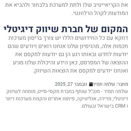
ת הקריאייטיב שלו ולתת למערכת בלבחור ולהביא את
מודעות לקהל הרלוונטי.
מקום של חברת שיווק דיגיטלי
ווקא עם כל החידושים הללו יש צורך בריסון מערכות
כמות אלה, מהניסיון שלנו אנחנו רואים ויודעים שהם
ודעות לחדש ובאותו רגע הן גם יודעות למקסם את
הוצאה של המפרסם, כאן הידע והיכולת שלנו מגיע
אנחנו יודעים למקסם את הוצאות השיווק.
חבר:
שלמה תמיר
נובמבר 27, 2025
למה תמיר - מנכ"ל שותף בחברת מקסי-סייט, מומחה לשיווק
גיטלי, מדידה, אנליטיקה, פיתוח אתרים והקמת מערכות דיוור
ם.