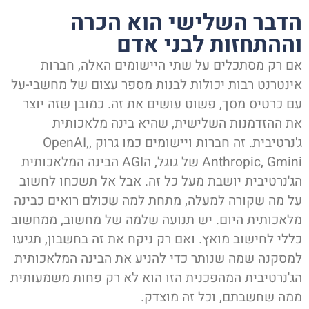
דבר השלישי הוא הכרה
ההתחזות לבני אדם
ם רק מסתכלים על שתי היישומים האלה, חברות
ינטרנט רבות יכולות לבנות מספר עצום של מחשבי-על
ם כרטיס מסך, פשוט עושים את זה. כמובן שזה יוצר
ת ההזדמנות השלישית, שהיא בינה מלאכותית
ג'נרטיבית. זה חברות ויישומים כמו גרוק ,OpenAI,
Anthropic, Gmini של גוגל, הAGI הבינה המלאכותית
ג'נרטיבית יושבת מעל כל זה. אבל אל תשכחו לחשוב
ל מה שקורה למעלה, מתחת למה שכולם רואים כבינה
לאכותית היום. יש תנועה שלמה של מחשוב, ממחשוב
ללי לחישוב מואץ. ואם רק ניקח את זה בחשבון, תגיעו
מסקנה שמה שנותר כדי להניע את הבינה המלאכותית
ג'נרטיבית המהפכנית הזו הוא לא רק פחות משמעותית
מה שחשבתם, וכל זה מוצדק.