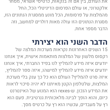
ת העולם, בין אם זה בנקאות, כרטיסי אשראי, מסחר
לקטרוני, או עולם הפרסום הדיגיטלי הכל, החל
המלצות על פרסומות, הכל מונע ממסגרת הנתונים הזו,
סגרת הנתונים הזו עולה מאות דולרים למחשב, וזה
דבר מספר אחת.
דבר השני הוא יצירתי
15 השנים האחרונות נקראות מערכות המלצה של
קסוס מלשון של המלצות מותאמות אישית, איך אנחנו
ודעים איזה מידע להמליץ לנו בפיד החברתי, איך אנחנו
ודעים איזה מידע להמליץ למישהו, איזה ספר להמליץ,
יזה סרט להמליץ? העולם הוא כל כך ענק בלי מערכת
מלצות, שלטלפון הקטן מאיתנו לא יהיה סיכוי לראות
את המידע הנכון. ש-rexes הוא המנוע של האינטרנט
יום, והוא הופך לבינה מלאכותית גנרטיבית. פעם הוא
ץ על מעבדים, עכשיו הוא רץ על כרטיס מסך.