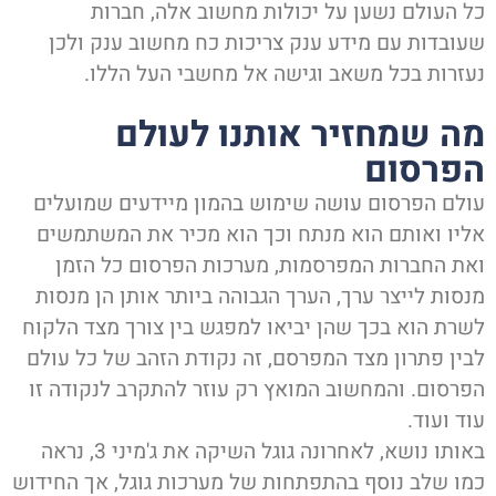
ל העולם נשען על יכולות מחשוב אלה, חברות
עובדות עם מידע ענק צריכות כח מחשוב ענק ולכן
עזרות בכל משאב וגישה אל מחשבי העל הללו.
ה שמחזיר אותנו לעולם
פרסום
ולם הפרסום עושה שימוש בהמון מיידעים שמועלים
ליו ואותם הוא מנתח וכך הוא מכיר את המשתמשים
את החברות המפרסמות, מערכות הפרסום כל הזמן
נסות לייצר ערך, הערך הגבוהה ביותר אותן הן מנסות
שרת הוא בכך שהן יביאו למפגש בין צורך מצד הלקוח
בין פתרון מצד המפרסם, זה נקודת הזהב של כל עולם
פרסום. והמחשוב המואץ רק עוזר להתקרב לנקודה זו
ד ועוד.
באותו נושא, לאחרונה גוגל השיקה את ג'מיני 3, נראה
מו שלב נוסף בהתפתחות של מערכות גוגל, אך החידוש