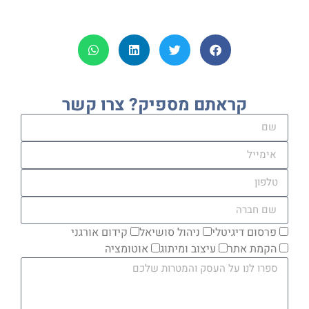
קראתם מספיק? צרו קשר
פרסום דיגיטלי
ניהול סושיאל
קידום אורגני
הקמת אתר
עיצוב ומיתוג
אוטומציה