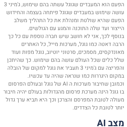
הפעם הוא המעבדים שגוגל עשתה בהם שימוש, ג'מיני 3
ושה שימוש במעבדים שגוגל פיתחה בעצמה והחידוש
פעם שהיא שולטת ומנהלת את כל התהליך משלב
ייצור ועד שלה התוכנה והמגע עם הגולשים.
נוסף לכך, אני לא חושב שיש חברה נוספת עם כל כך
רבה דאטה כמו גוגל, מערכות מייל, כל האתרים
אונדקסים, מסמכים, סרטוני יוטיוב, גוגל מפות ועוד
לל כלים שכל העולם עושה בהם שימוש. כך שהיתכן
והפריצה עם ג'מיני 3 תעביר את גוגל למקום של הובלה
מקום היגררות כמו שנראה שהיה עד עכשיו.
וכמובן שחיבור מערכות ה AI של גוגל ובעולם הפרסום
ו גוגל הינה מערכת פרסום מהגדולות בעולם יהיה חיבור
עולה לטובת המפרסם והצרכן וכך היא תביא ערך גדול
ותר לטובת כל הצדדים.
צב AI