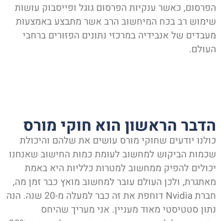
פרסום, כאשר ענקיות הפרסום גוגל ופייסבוק עושות
ימוש רב בכח המיחשוב הרב אשר מתבצע באמצעות
עבדים של אנבידיה במרכזי נתונים הפזורים ברחבי
עולם.
דבר הראשון הוא חוקי מורס
ולנו יודעים שחוקי מורס עושים את שלהם והיכולת
כמות הביקוש למחשוב לעומת כמות החישוב שאנחנו
כולים להפיק ממחשוב למטרות כלליות היא באמת
אתגרת, ולכן העולם עובר למחשוב מואץ כבר זמן מה,
חברת Nvidia דוחפת את זה כבר למעלה מ-20 שנה. הנה
תון סטטיסטי מאוד מעניין. אני מעריך שהיחס