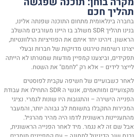
מקרה בוחן: תוכנה שפגשה
תהליך חכם
בחברה בינלאומית מתחום התוכנה שפנתה אלינו,
בנינו תהליך SDR משולב בו היינו מעורבים מהשלב
הראשון. זיהינו יחד איתם את הפוזיציות הרלוונטיות,
יצרנו רשימות טירגוט מדויקות של חברות ובעלי
תפקידים, וביצענו קמפיין מודעות שמטרתו לא הייתה
לייצר לידים – אלא רק "לחמם" את השטח.
לאחר כשבועיים של חשיפה עקבית לפוסטים
מקצועיים ומותאמים, אנשי ה SDR התחילו את עבודת
הפנייה הישירה – והתגובות היו שונות לגמרי. נציגי
המכירות התקבלו בתשומת לב גבוהה יותר, והמעבר
מהתעניינות ראשונית לדמו היה מהיר מהרגיל.
אבל שם זה לא נגמר. מיד לאחר הפנייה הראשונית,
נכנס שוב הדיגיטל לתמונה – עם קמפיינים תומכים