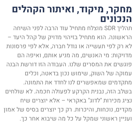
מחקר, מיקוד, ואיתור הקהלים
הנכונים
תהליך SDR מוצלח מתחיל עוד הרבה לפני השיחה
הראשונה. הוא מתחיל בזיהוי מדויק של קהל היעד –
לא רק לפי תעשייה או גודל חברה, אלא לפי פרסונות
מדויקות: מי האנשים, מה מניע אותם, ואיפה הם
פוגשים את המסרים שלנו. העבודה הזו דורשת הבנה
עמוקה של השוק, שימוש נכון בדאטה, וכלים
מתקדמים שמאפשרים לנו לחדד את התמונה.
בשלב הזה, נבנית הקרקע לפעולה חכמה. לא שולחים
נציג מכירות "לדוג" באקראי – אלא יוצרים שיח
מקדים, נוכחות, והיכרות. רק כך יוצרים בסיס של אמון
ועניין ראשוני שמקל על כל מה שיבוא אחר כך.