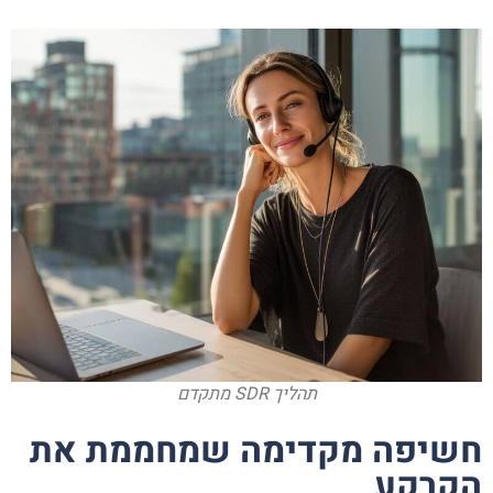
תהליך SDR מתקדם
חשיפה מקדימה שמחממת את
הקרקע