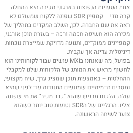
אחת הטעויות הנפוצות בארגוני מכירה היא התחלה
קרה מדי – קמפיין SDR שפונה ללקוח שמעולם לא
ראה את שם החברה. לכן, השלב המקדים בתהליך של
מכירה הוא חשיפה חכמה ורכה – בעזרת תוכן אורגני,
קמפיינים ממוקדים, ותנועה מדויקת שמייצרת נוכחות
דיגיטלית עדינה אך עקבית.
בפועל, מה שאנחנו בMXI עושים עבור לקוחותינו הוא
לחשוף מראש את המותג של הלקוחות שלנו למקבלי
ההחלטות – באמצעות תוכן שמציג ערך, שיח מקצועי,
ומסרים תדמיתיים שמונעים התנגדות עוד לפני שהיא
עולה. הלקוח מרגיש שהוא "כבר מכיר" את מי שפונה
אליו. הרגליים של הSDR נטועות טוב יותר כשהוא
צועד לשיחה הראשונה.