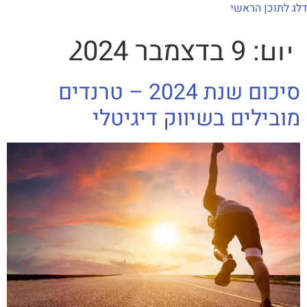
לתוכן
דלג לתוכן הראשי
יום:
9 בדצמבר 2024
למה mxi
יצירות mximot
סיכום שנת 2024 – טרנדים
מובילים בשיווק דיגיטלי