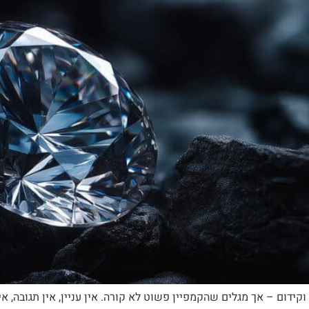
ידום – אך מגלים שהקמפיין פשוט לא קורה. אין עניין, אין תגובה, אי