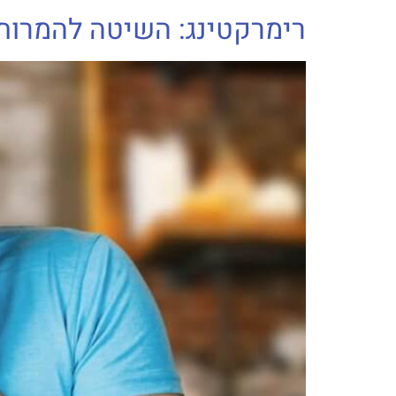
רימרקטינג: השיטה להמרות 