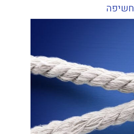
 חשיפה