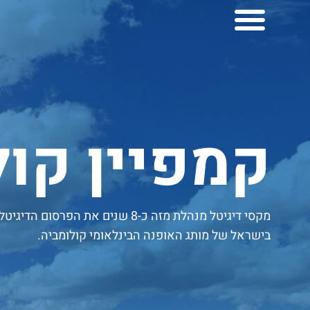
לתוכן
למה mxi
יצירות mximot
קמפיין קול
מקסי דיגיטל מנהלת מזה כ-8 שנים את הפרסום הדיגיטל
בישראל של מותג האופנה הבינלאומי קולומביה.