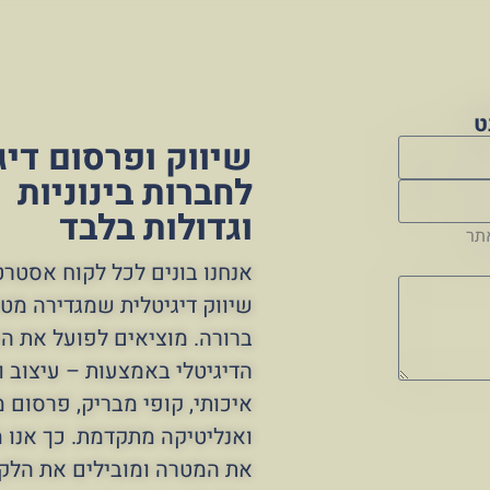
ט
שיווק ופרסום דיג
לחברות בינוניות
וגדולות בלבד
תר
אנחנו בונים לכל לקוח אסטרט
שיווק דיגיטלית שמגדירה מט
ברורה. מוציאים לפועל את הש
הדיגיטלי באמצעות – עיצוב ו
איכותי, קופי מבריק, פרסום מ
ואנליטיקה מתקדמת. כך אנו 
את המטרה ומובילים את הלק