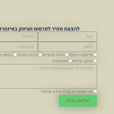
להצעת מחיר לפרסום ושיווק באינטרנ
פרסום דיגיטלי
ניהול סושיאל
קידום אורגני
הקמת א
עיצוב ומיתוג
אוטומציה
אני מאשר.ת קבלת מידע שיווקי
שליחת הודעה