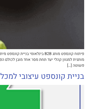
פיתוח קונספט מותג B2B בינלאומי
פשוטה […]
בניית קונספט עיצובי למכל