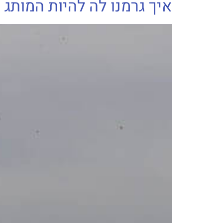
איך גרמנו לה להיות המותג המובי