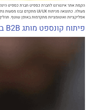
הקמת אתר אינטרנט לחברת כספיט חברת כספיט הינה מ
מעולה. כתוצאה מניתוח I/UX
אפליקציות ואוטומציות מתקדמות באופן שוטף. תהליך 
פיתוח קונספט מותג B2B בינלאומי