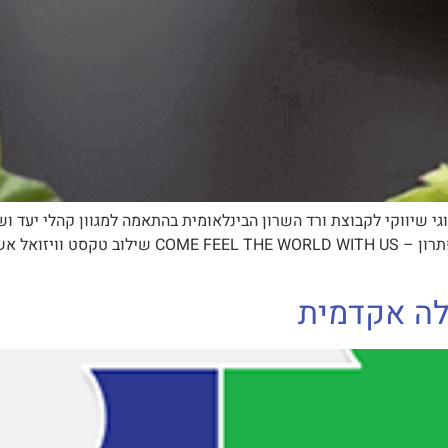
 בניית קונספט מיתוגי שיווקי לקבוצת ורד השרון הבינלאומית בהתאמה למגוון קהל
מותגית למגוון קהלי יעד תחת מסר אחד מובן לכולם 
לה אקדמית