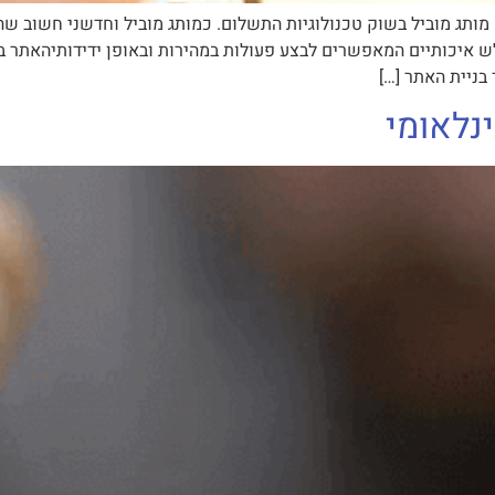
ותג מוביל בשוק טכנולוגיות התשלום. כמותג מוביל וחדשני חשוב שה
U מתקדם נבנו מסעות גולש איכותיים המאפשרים לבצע פעולות במהירות ובאופן ידי
בניית האתר […]