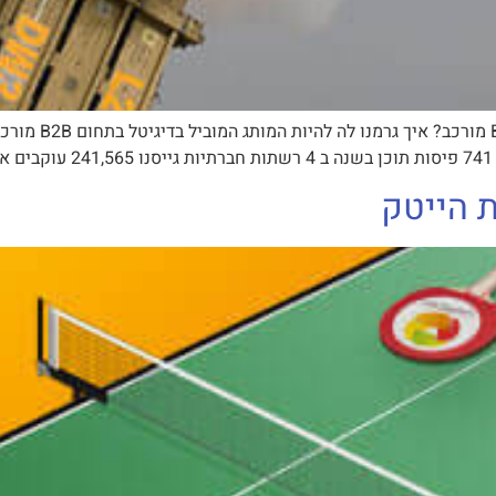
איך גרמנו לה להי
]
ת הייטק