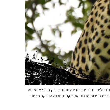
טיולים ייחודיים במדינה ופונה לשוק הבינלאומי מה
רתיות מי הלקוח: חברת תיירות מדרום אפריקה, החברה השיקה מבחר