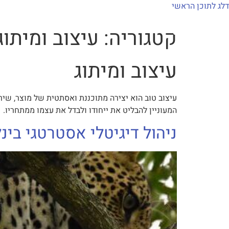
לתוכן
דלג לתוכן הראשי
קטגוריה:
עיצוב ומיתוג
למה mxi
יצירות mximot
עיצוב ומיתוג
עיצוב טוב הוא יצירה מתוכננת ואסתטית של מוצר, שי
המעוניין להבליט את ייחודו ולבדל את עצמו ממתחריו.
ניהול דיגיטלי אסטרטגי בי