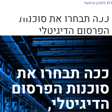
לתוכן
דלג לתוכן הראשי
ככה תבחרו את סוכנות
למה mxi
יצירות mximot
הפרסום הדיגיטלי
האידיאלית לארגון שלך
ככה תבחרו את
סוכנות הפרסום
הדיגיטלי,