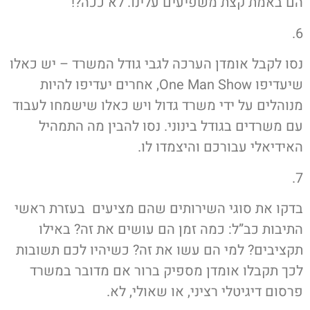
הם באמת קצת משפיעים עלינו. לא ככה?!
6.
נסו לקבל אומדן הערכה לגבי גודל המשרד – יש כאלו
שיעדיפו One Man Show, אחרים יעדיפו להיות
מנוהלים על ידי משרד גדול ויש כאלו שישמחו לעבוד
עם משרדים בגודל בינוני. נסו להבין מה התמהיל
האידיאלי עבורכם והיצמדו לו.
7.
בדקו את סוגי השירותים שהם מציעים בעזרת ראשי
התיבות כב”ל: כמה זמן הם עושים את זה? באילו
תקציבים? למי הם עשו את זה? כשיהיו לכם תשובות
לכך תקבלו אומדן מספיק ברור אם מדובר במשרד
פרסום דיגיטלי רציני, או שאולי, לא.