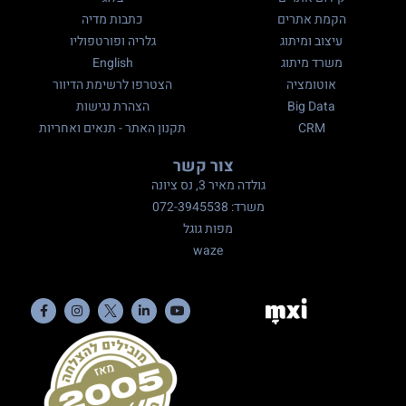
הקמת אתרים
כתבות מדיה
עיצוב ומיתוג
גלריה ופורטפוליו
משרד מיתוג
English
אוטומציה
הצטרפו לרשימת הדיוור
Big Data
הצהרת נגישות
CRM
תקנון האתר - תנאים ואחריות
צור קשר
גולדה מאיר 3, נס ציונה
משרד: 072-3945538
מפות גוגל
waze