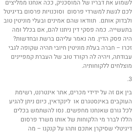
לשמוע את דבריו של המוסכניק, ככה אנחנו ממליצים
לכם לגשת למשרדי פרסום וסוכנויות פרסום בדיגיטל
ולבדוק אותם. תוודאו שהם אמינים ובעלי מוניטין טוב
בתעשייה. כמה פסקי דין ניתנו להם, אם בכלל ומה
היה פסק הדין. מה נאמר עליהם ברשת ובחדשות?
זכרו – חברה בעלת מוניטין חיובי תהיה שקופה לגבי
עבודתה, ויהיה לה רקורד טוב של העברת קמפיינים
מוצלחים ללקוחותיה.
3.
בין אם זה על ידידי מכרים, אתר אינטרנט, רשימת
העוקבים באינסטגרם או לינקדאין, כיום ניתן להגיע
לכל גורם שאנחנו מחפשים. נסו להשתמש בכלים
הללו לברר מי הלקוחות של אותו משרד פרסום
דיגיטלי שסיקרן אתכם ותהו על קנקנו – מה