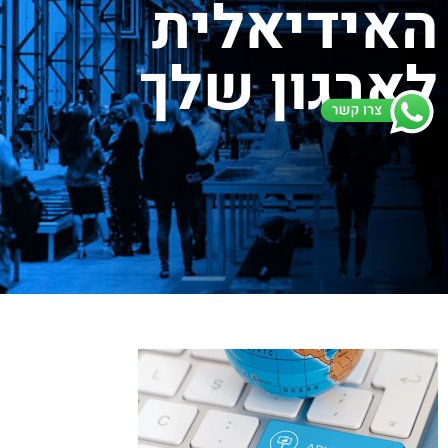
האידיאלית
לארגון שלך