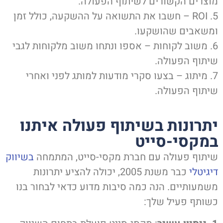
וצרים הקשורים לשיתוף הפעולה.
5. ROI – חשבו את התשואה על ההשקעה, כולל זמן
משאבים שהושקעו.
6. משוב לקוחות – אספו ונתחו משוב מלקוחות לגבי
יתוף הפעולה.
7. מיתוג – בצעו סקרי מודעות למותג לפני ואחרי
יתוף הפעולה.
תרונות בשיתוף פעולה איתנו
מקסי-סייט
יתוף פעולה עם חברת מקסי-סייט, המתמחה
בשיווק
יגיטלי
כבר משנת 2005, יכולה להציע יתרונות
שמעותיים. הנה כמה סיבות מדוע כדאי לבחור בנו
שותף פעיל שלך: