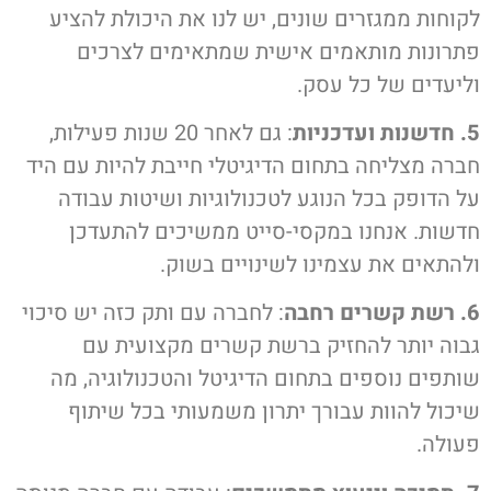
קוחות ממגזרים שונים, יש לנו את היכולת להציע
תרונות מותאמים אישית שמתאימים לצרכים
ליעדים של כל עסק.
דכניות
: גם לאחר 20 שנות פעילות,
ברה מצליחה בתחום הדיגיטלי חייבת להיות עם היד
ל הדופק בכל הנוגע לטכנולוגיות ושיטות עבודה
דשות. אנחנו במקסי-סייט ממשיכים להתעדכן
להתאים את עצמינו לשינויים בשוק.
 רחבה
: לחברה עם ותק כזה יש סיכוי
בוה יותר להחזיק ברשת קשרים מקצועית עם
ותפים נוספים בתחום הדיגיטל והטכנולוגיה, מה
יכול להוות עבורך יתרון משמעותי בכל שיתוף
עולה.