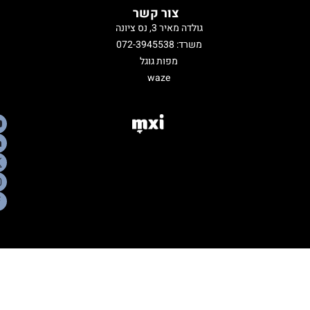
צור קשר
גולדה מאיר 3, נס ציונה
משרד: 072-3945538
מפות גוגל
waze