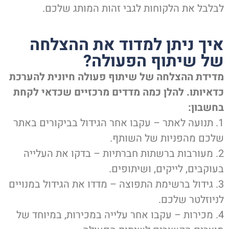
בלבל את הלקוחות לגבי זהות המותג שלכם.
יך ניתן למדוד את ההצלחה
ל שיתוף הפעולה?
דידת ההצלחה של שיתוף פעולה חיונית להערכת
דאיותו. להלן כמה מדדים מרכזיים שכדאי לקחת
חשבון:
1. תנועה לאתר – עקבו אחר הגידול בביקורים באתר
לכם מהפניות של השותף.
2. מעורבות ברשתות חברתיות – בדקו את העלייה
עוקבים, לייקים, ושיתופים.
3. גידול ברשימת התפוצה – מדדו את הגידול במנויים
ניוזלטר שלכם.
4. מכירות – עקבו אחר עלייה במכירות, במיוחד של