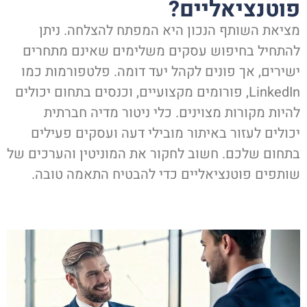
וטנציאליים?
ציאת השותף הנכון היא המפתח להצלחה. ניתן
התחיל בחיפוש עסקים משלימים שאינם מתחרים
שירים, אך פונים לקהל יעד דומה. פלטפורמות כמו
LinkedIn, פורומים מקצועיים, וכנסים בתחום יכולים
היות מקורות מצוינים. כלי ניטור מדיה חברתית
כולים לעזור באיתור מובילי דעה ועסקים פעילים
תחום שלכם. חשוב לחקור את המוניטין והערכים של
ותפים פוטנציאליים כדי להבטיח התאמה טובה.