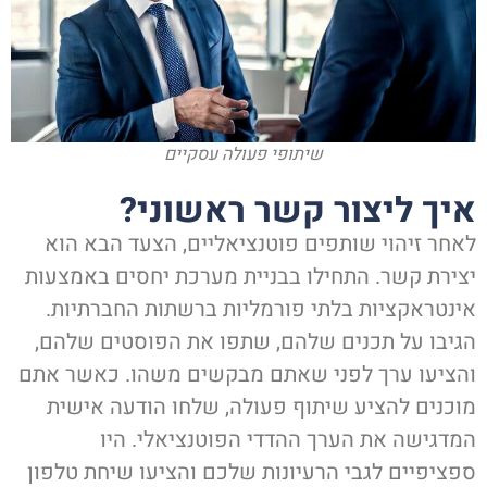
שיתופי פעולה עסקיים
יך ליצור קשר ראשוני?
אחר זיהוי שותפים פוטנציאליים, הצעד הבא הוא
צירת קשר. התחילו בבניית מערכת יחסים באמצעות
ינטראקציות בלתי פורמליות ברשתות החברתיות.
גיבו על תכנים שלהם, שתפו את הפוסטים שלהם,
הציעו ערך לפני שאתם מבקשים משהו. כאשר אתם
וכנים להציע שיתוף פעולה, שלחו הודעה אישית
מדגישה את הערך ההדדי הפוטנציאלי. היו
פציפיים לגבי הרעיונות שלכם והציעו שיחת טלפון