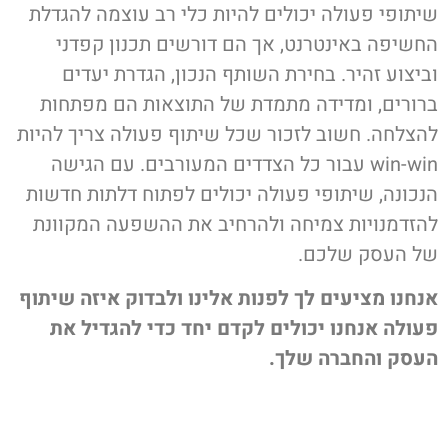
יתופי פעולה יכולים להיות כלי רב עוצמה להגדלת
חשיפה באינטרנט, אך הם דורשים תכנון קפדני
ביצוע זהיר. בחירת השותף הנכון, הגדרת יעדים
רורים, ומדידה מתמדת של התוצאות הם מפתחות
הצלחה. חשוב לזכור שכל שיתוף פעולה צריך להיות
win-win עבור כל הצדדים המעורבים. עם הגישה
נכונה, שיתופי פעולה יכולים לפתוח דלתות חדשות
הזדמנויות צמיחה ולהרחיב את ההשפעה המקוונת
ל העסק שלכם.
נחנו מציעים לך לפנות אלינו ולבדוק איזה שיתוף
עולה אנחנו יכולים לקדם יחד כדי להגדיל את
עסק והחברה שלך.