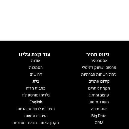
ניווט מהיר
עוד קצת עלינו
אסטרטגיה
אודות
פרסום ושיווק דיגיטלי
הסמכות
ניהול רשתות חברתיות
דרושים
קידום אתרים
בלוג
הקמת אתרים
כתבות מדיה
עיצוב ומיתוג
גלריה ופורטפוליו
משרד מיתוג
English
אוטומציה
הצטרפו לרשימת הדיוור
Big Data
הצהרת נגישות
CRM
תקנון האתר - תנאים ואחריות