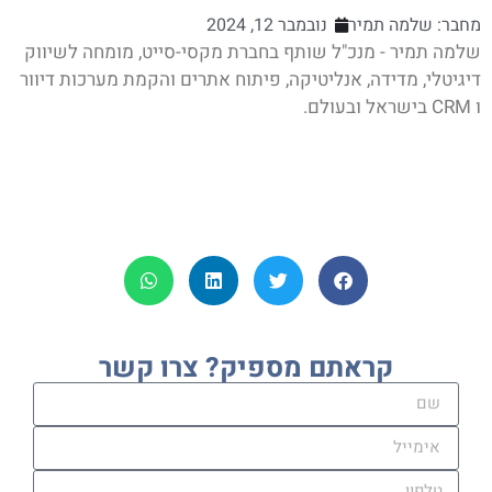
חבר:
שלמה תמיר
נובמבר 12, 2024
למה תמיר - מנכ"ל שותף בחברת מקסי-סייט, מומחה לשיווק
גיטלי, מדידה, אנליטיקה, פיתוח אתרים והקמת מערכות דיוור
ם.
קראתם מספיק? צרו קשר