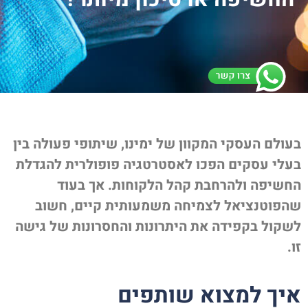
עולם העסקי המקוון של ימינו, שיתופי פעולה בין
עלי עסקים הפכו לאסטרטגיה פופולרית להגדלת
חשיפה ולהרחבת קהל הלקוחות. אך בעוד
הפוטנציאל לצמיחה משמעותית קיים, חשוב
שקול בקפידה את היתרונות והחסרונות של גישה
.
יך למצוא שותפים