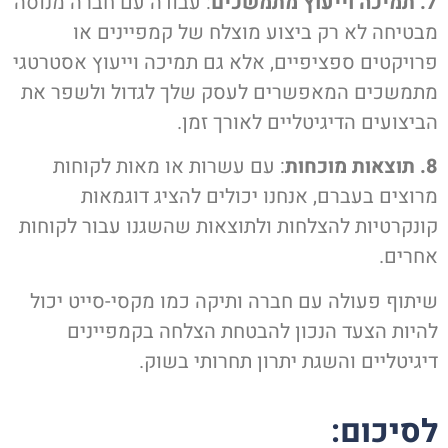
מתמשכים
: עבודה עם חברה מנוסה
בטיחה לא רק ביצוע מוצלח של קמפיינים או
רויקטים ספציפיים, אלא גם תמיכה וייעוץ אסטרטגי
תמשכים המאפשרים לעסק שלך לגדול ולשפר את
ביצועים הדיגיטליים לאורך זמן.
וכחות
: עם עשרות או מאות לקוחות
רוצים בעברם, אנחנו יכולים להציג דוגמאות
ונקרטיות להצלחות ולתוצאות שהשגנו עבור לקוחות
חרים.
יתוף פעולה עם חברה ותיקה כמו מקסי-סייט יכול
היות הצעד הנכון להבטחת הצלחה בקמפיינים
יגיטליים והשגת יתרון תחרותי בשוק.
סיכום: