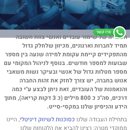
העבודה של שימור עובדים ואנשי צוות חשובה
תמיד לחברות וארגונים, מכיוון שלחלק גדול
מהתפקידים קיימת עקומת למידה שנעה בין מספר
שבועות למספר חודשים. בנוסף לניהול המקומי עם
מספר מטלות גדול של אנשי ובעיקר נשות משאבי
אנוש בחברה, יש צורך לחזק את זהות החברה
והנאמנות של העובדים, זאת ניתן לבצע ע"י כמה
דרכים, סה"כ כ 800 מילים (כ 3 דקות קריאה), מתוך
הידע והניסיון שלנו במקסי-סייט.
בתחילת העבודה שלנו
כסוכנות לשיווק דיגיטלי
, היינו
ממוקדי מטרה: רצינו להביא את הלקוחות שלנו