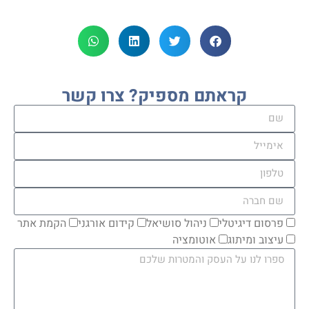
קראתם מספיק? צרו קשר
פרסום דיגיטלי
ניהול סושיאל
קידום אורגני
הקמת אתר
עיצוב ומיתוג
אוטומציה