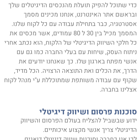
די שתוכל להפיק תועלת מהנכסים הדיגיטלים שלך
בראשם אתר האינטרנט, אנחנו מכינים מסמך
סטרטגיה, כבר בתחילת עבודה עם כל לקוח שלנו.
המסמך מכיל בין 30 ל 80 עמודים, אשר מכסים את
ל חלקי השיווק הדיגיטלי של הלקוח, הוא נכתב אחרי
יתוח העסק, שיחות עם בעלי החברה כמו גם עם
נשי מפתח בארגון שלו. כך שאנחנו יודעים את
דרך, את הכלים ואת התוצאה הרצויה. הכל מדיד,
קוף עם עבודה משותפת שמתוכללת ע"י מנהל לקוח
צלינו בחברה.
וכנות פרסום ושיווק דיגיטלי
דוע שבשביל להצליח בעולם הפרסום והשיווק
דיגיטלי צריך אנשי מקצוע איכותיים.
כן אנו כחברה וסוכנות שיווק דיגיטלי דואגים