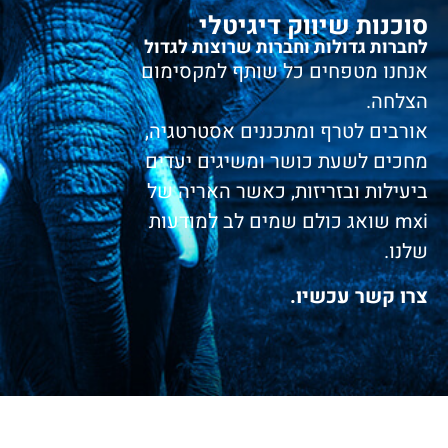
סוכנות שיווק דיגיטלי
לחברות גדולות וחברות שרוצות לגדול
אנחנו מטפחים כל שותף למקסימום
הצלחה.
אורבים לטרף ומתכננים אסטרטגיה,
מחכים לשעת כושר ומשיגים יעדים
ביעילות ובזריזות, כאשר האריה של
mxi שואג כולם שמים לב למודעות
שלנו.
צרו קשר עכשיו.