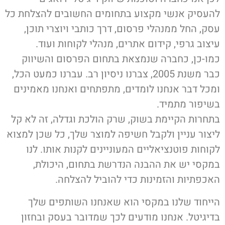
העסיק אנשי מקצוע בתחומים החשובים להצלחת כל
סק, החל ממנהלי פרסום, דרך כותבי ויוצרי תוכן,
יצוב גרפי, קידום אתרים, מנהלי לקוחות ועוד.
מו-כן, כחברה שנמצאת בתחום הפרסום והשיווק
כבר משנת 2005, צברנו ניסיון רב. עברנו כמעט הכל,
מכל דבר אנחנו לומדים, מתפתחים ואנחנו מאמינים
שיפור מתמיד.
תחרות הקיימת בשוק, שרק הולכת וגדלה, זה לא קל
יצור עניין ולקבל חשיפה למוצר שלך, כל שכן למצוא
קוחות פוטנציאליים המעוניינים לקנות אותו. לנו
מקסי יש את ההבנה הנדרשת בתחום, היכולת,
אכפתיות והזמינות כדי להוביל להצלחה.
ייחוד שלנו במקסי הוא שאנחנו השותפים שלך
דיגיטל. אנחנו מודעים לכך שמדובר בעסק ובחזון