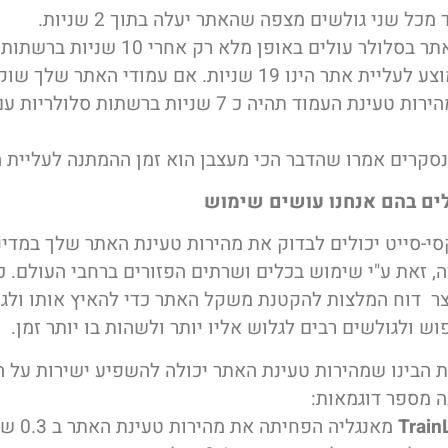
כל שני גולשים מצפה שהאתר יעלה בתוך 2 שניות.
והזמן הממוצע לעליית אתר הינו 19 שניות. אם עמודי האתר של
1.5 מגה, מהירות טעינת העמוד תהיה כ 7 שניות ברשתות סל
ים בהם אנחנו עושים שימוש
סי-סייט יכולים לבדוק את מהירות טעינת האתר שלך במדינ
, זאת ע"י שימוש בכלים ושרתים הפזורים ברחבי העולם. כמ
יצר דוח המלצות להקטנת משקל האתר כדי להאיץ אותו ולגר
וש ולגולשים רבים לגלוש אליו יותר ולשהות בו יותר זמן.
ת הבינו שמהירות טעינת האתר יכולה להשפיע ישירות על ה
ה מספר דוגמאות:
Train
מאנגליה הפחית