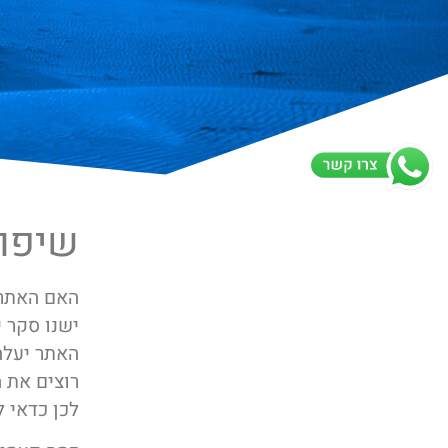
שיפור
האם האתר של
ישנו סקר 
רוצים את ה
לכן כדאי לת