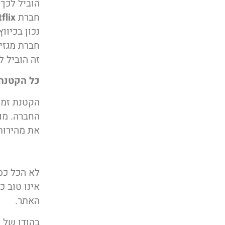
הוביל לכך שהלקוח
חברת
flix
נכון בכיווץ מ
חברת מגזי
זה הוביל להגדלת התנועה
כל הקטנה
הקטנת זמן
החברה. מו
את מהירות
לא הכל כס
אינו טוב כ
האתר.
בהודו של 