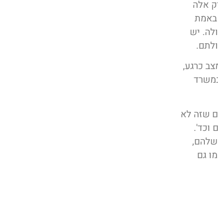
ק אלה
 באמת
לה. יש
ולתם.
צב כרגע,
במשרד
ם שזה לא
וכד'.
שלהם,
ו גם