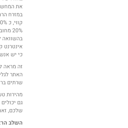
את המחשבי
20% מחוברים לאינטרנט.
כי יש אנשים רבי
זה מראה ל
האתר לגלי
שרתים ברח
מהירות טע
גם יכולים
שלכם, זאת 
השלב הרא