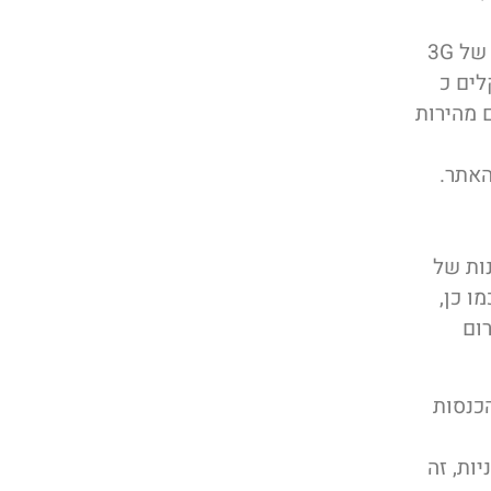
כ77% מהאתר בסלולר עולים באופן מלא רק אחרי 10 שניות ברשתות של 3G
ך שוקלים כ
ולריות עם מהירות
ות של
ו כן,
ום
כנסות
ה את מהירות טעינת האתר ב 0.3 שניות, זה