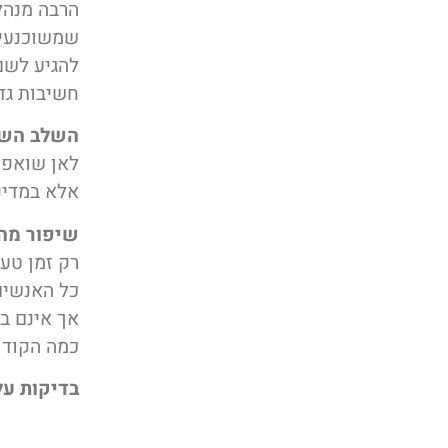
הרבה מנהל
שמשוכנעים
להגיע לשם
חשיבות גד
השלב השנ
לאן שואפי
אלא במדינ
שיפור מה
רק זמן טע
כל האנשים
אך אינם ב
כמה הקוד 
בדיקות על