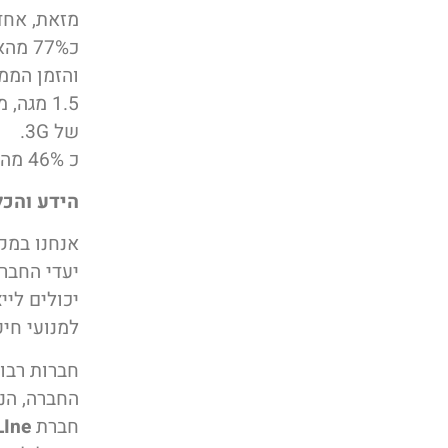
מזאת, אחד מ
של 3G.
כ 46% מהנסקרים אמרו שהדבר הכי מעצבן הוא זמן ההמתנה לעליית האתר.
הידע והכל
אנחנו במק
יעדי החברה
יכולים לי
למנועי חיפ
חברות רבו
החברה, הנ
חברת
LIne