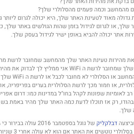
 בדקת את מהירות האתר שלך?
 מהמחשב וכמה פעמים מהסלולרי שלך?
 גדולה מאוד לטעינת האתר שלך, היא יכולה לגרום ליותר ג
 שלך, או לגרום לגידול בזמן שהות הגולשים באתר שלך, כמ
רות אתר יכולה להביא באופן ישיר לגידול בעסק שלך.
ת מהירות טעינת האתר שלך מהמחשב שמחובר לרשת מהיר
מהסלולרי שלך שמחובר לרשת ה WiFi אני ממליץ לך לבדוק
האתר כשהמחשב או הסלולרי ל
לרית, או חמור מכך לרשת הסלולרית בערים בפריפריה, או
רב לאומיות שפונות לקהל בחו"ל במדינות כמו: דרום אפריק
 בהודו, רק אז תוכלו לדעת כמה האתר שלך מהיר באמת בשו
 שלך.
ביצעה
דבלקליק
של
מהגולשים בסלולרי נוטשים את הא