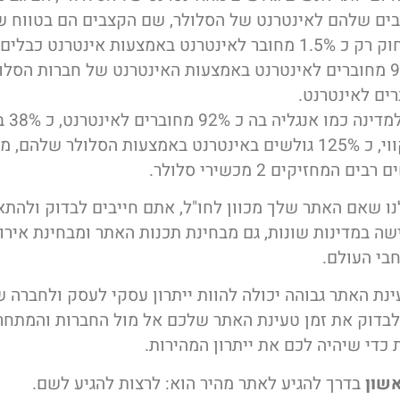
ם שלהם לאינטרנט של הסלולר, שם הקצבים הם בטווח של G
במזרח הרחוק רק כ 1.5% מחובר לאינטרנט באמצעות אינטרנט כב
קווי, כ 90% מחוברים לאינטרנט באמצעות האינטרנט של חברות הסלו
בהשוואה ל
אינטרנט קווי, כ 125% גולשים באינטרנט באמצעות הסלולר שלה
ם המחזיקים 2 מכשירי סלולר.
נו שאם האתר שלך מכוון לחו"ל, אתם חייבים לבדוק ולהתא
שה במדינות שונות, גם מבחינת תכנות האתר ומבחינת אירו
בי העולם.
ינת האתר גבוהה יכולה להוות ייתרון עסקי לעסק ולחברה ש
 לבדוק את זמן טעינת האתר שלכם אל מול החברות והמתחר
כדי שיהיה לכם את ייתרון המהירות.
שון
בדרך להגיע לאתר מהיר הוא: לרצות להגיע לשם.