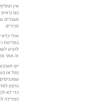
אין תחליף 
הם נראים 
מעבדים שו
מכירים.
במדינות רב
להגיע לשר
זה אתר מר
יש חשיבות
שמכניסים 
הרצון למד
כדי לא להכ
המדידה לא