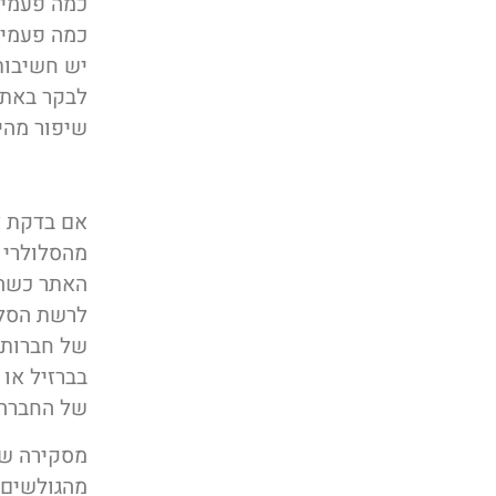
כמה פעמים
כמה פעמים
יש חשיבות
לבקר באתר
שיפור מהי
אם בדקת א
לרשת הסלו
של חברות 
בברזיל או
של החברה
מסקירה ש