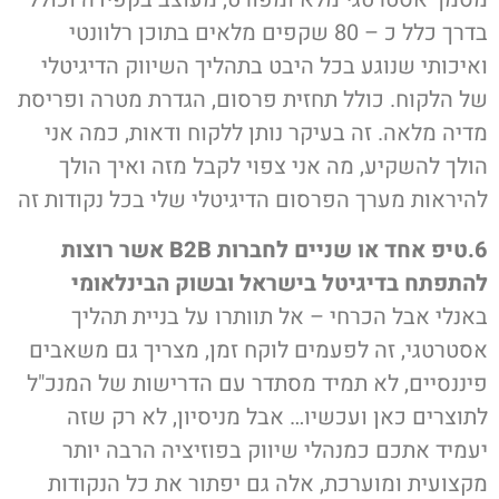
בדרך כלל כ – 80 שקפים מלאים בתוכן רלוונטי
ואיכותי שנוגע בכל היבט בתהליך השיווק הדיגיטלי
של הלקוח. כולל תחזית פרסום, הגדרת מטרה ופריסת
מדיה מלאה. זה בעיקר נותן ללקוח ודאות, כמה אני
הולך להשקיע, מה אני צפוי לקבל מזה ואיך הולך
להיראות מערך הפרסום הדיגיטלי שלי בכל נקודות זה
6.טיפ אחד או שניים לחברות B2B אשר רוצות
להתפתח בדיגיטל בישראל ובשוק הבינלאומי
באנלי אבל הכרחי – אל תוותרו על בניית תהליך
אסטרטגי, זה לפעמים לוקח זמן, מצריך גם משאבים
פיננסיים, לא תמיד מסתדר עם הדרישות של המנכ"ל
לתוצרים כאן ועכשיו… אבל מניסיון, לא רק שזה
יעמיד אתכם כמנהלי שיווק בפוזיציה הרבה יותר
מקצועית ומוערכת, אלה גם יפתור את כל הנקודות