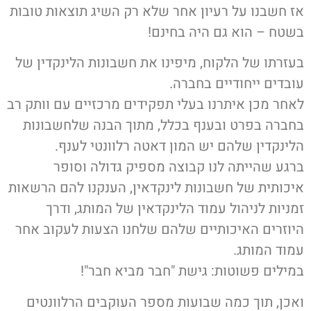
אז חשבנו על רעיון אחר שלא רק השיג תוצאות טובות
בשטח – הוא גם היה בחינם!
בעזרתו של הלקוח, מיפינו את חשבונות הלינקדין של
עובדים ייחודיים בחברה.
לאחר מכן איתרנו בעלי תפקידים מרכזיים עם וותק רב
בחברה בפרט ובענף בכלל, מתוך הבנה שלחשבונות
הלינקדין שלהם יש המון דאטה רלוונטי לענף.
ברגע שהייתה לנו קבוצה מספיק גדולה וסופר
איכותית של חשבונות לינקדאין, הענקנו להם הרשאות
זמניות לניהול עמוד הלינקדאין של המותג, ודרך
היוזרים האיכותיים שלהם שלחנו הצעות לעקוב אחר
עמוד המותג.
במילים פשוטות: גישת "חבר מביא חבר"!
ואכן, תוך כמה שבועות מספר העוקבים הרלוונטים