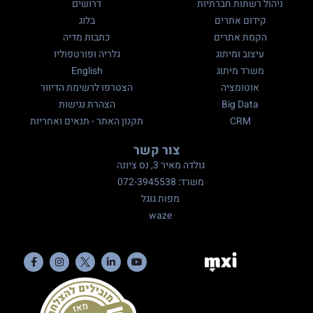
ניהול רשתות חברתיות
דרושים
קידום אתרים
בלוג
הקמת אתרים
כתבות מדיה
עיצוב ומיתוג
גלריה ופורטפוליו
משרד מיתוג
English
אוטומציה
הצטרפו לרשימת הדיוור
Big Data
הצהרת נגישות
CRM
תקנון האתר - תנאים ואחריות
צור קשר
גולדה מאיר 3, נס ציונה
משרד: 072-3945538
מפות גוגל
waze