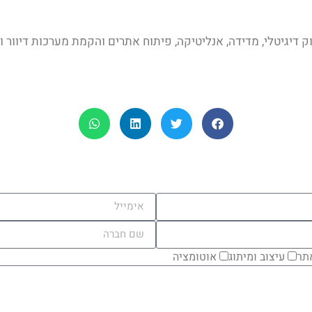
מדידה, אנליטיקה, פיתוח אתרים והקמת מערכות דיוור ו CRM בישראל ובעולם.
תר
עיצוב ומיתוג
אוטומציה