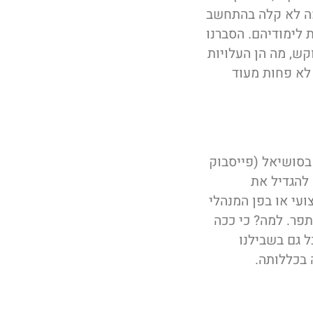
מה לא קלה בהתחשב
 לימודיהם. הסברנו
קש, מה הן העלויות
לא פחות מעוד
ים מקצועיים הקשורים לתחום ה-MRI לפרסום בסושיאל (פייסבוק
 להגדיל את
עי או בפן המנהלי
תפר. למה? כי ככה
ל גם בשבילנו
 בכללותה.