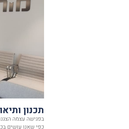
תכנון ותיא
בפגישה עצמה הצגנו
כפי שאנו עושים בכל