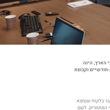
ספקת שירותים רפואיים בדמות בדיקות MRI ברחבי הארץ, הינה
-חודשיים וקבוצת
 היא החברה המובילה בארץ בכל הקשור לסריקות MRI. מדובר בלקוח שנמצא
על פני המתחרים. לשם