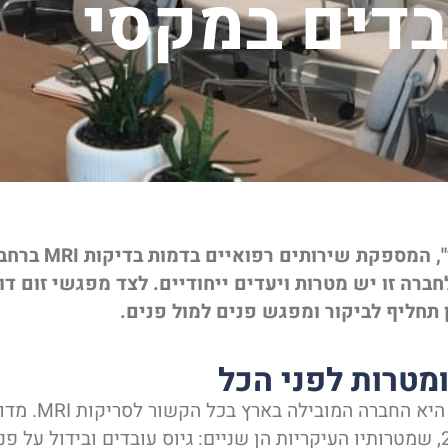
בדים במקסי
חברת "מור אינסייד", המ
חברה זו יש מטרות ויעדים ייחודיים. לצד מפגשי זום דו
 תחליף לביקור ומפגש פנים למול פנים.
מטרות לפני הכל
חברת "מור אינסייד"
עמנו מאז שנת 2022, שמטרותיו העיקריות הן שניים: גיוס עובדים ובידול 