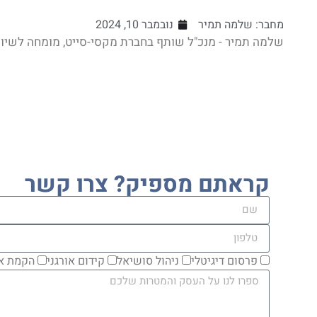
מחבר:
שלמה תמיר
נובמבר 10, 2024
שלמה תמיר - מנכ"ל שותף בחברת מקסי-סייט, מומחה לשיווק דיגיטלי, 
קראתם מספיק? צרו קשר
פרסום דיגיטלי
ניהול סושיאל
קידום אורגני
הקמת א