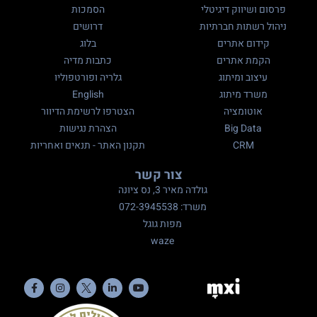
פרסום ושיווק דיגיטלי
הסמכות
ניהול רשתות חברתיות
דרושים
קידום אתרים
בלוג
הקמת אתרים
כתבות מדיה
עיצוב ומיתוג
גלריה ופורטפוליו
משרד מיתוג
English
אוטומציה
הצטרפו לרשימת הדיוור
Big Data
הצהרת נגישות
CRM
תקנון האתר - תנאים ואחריות
צור קשר
גולדה מאיר 3, נס ציונה
משרד: 072-3945538
מפות גוגל
waze