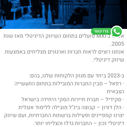
אנחנו ב-MXI פועלים בתחום השיווק הדיגיטלי מאז שנת
2005.
אנחנו רוצים לראות חברות וארגונים מצליחים באמצעות
שיווק דיגיטלי.
ב-2023 ביחד עם מגוון הלקוחות שלנו, בהם:
· רפאל – מבין החברות המובילות בתחום התעשייה
הצבאית
· סקידיל – חברת תיירות הסקי היחידה בישראל
· הלן דורון – קבוצה בינ"ל מובילה ללימוד אנגלית
יצרנו קמפיינים ופעילות ברשתות החברתיות, ועם שיווק
דיגיטלי נכון – החברות גדלו והצליחו יותר.