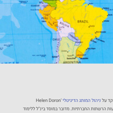
קד על
ניהול המותג הדיגיטלי
'Helen Doron
Inte' באמצעות הרשתות החברתיות. מדובר במוסד בינ"ל ללימוד