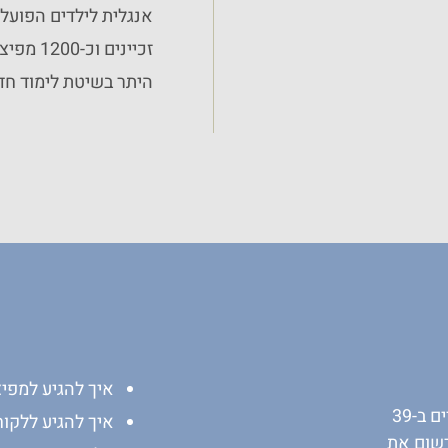
זכיינים
היתר בשיטת לימוד חד
איך להגיע למפיצים
חשיפת המסרים לקהל של הורים לילדים ב-39
איך להגיע ללקוחות 
רשום את