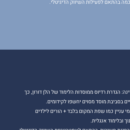
מה בהתאם לפעילות השיווק הדיגיטלי.
נה: הגדרת רדיוס ממוסדות הלימוד של הלן דורון, כך
ם בסביבת מוסד מסוים יחשפו לקידומים.
י עניין כמו שפת המקום בלבד + הורים לילדים
ך ובלימוד אנגלית.