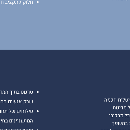
חלוקת תקציב חכ
טרגוט בתוך המדי
גיטלית חכמה
שרק אנשים החיי
 מדינות
פילוחים של תחומ
ל מרכיבי
המתעניינים בחינו
ב במשפך