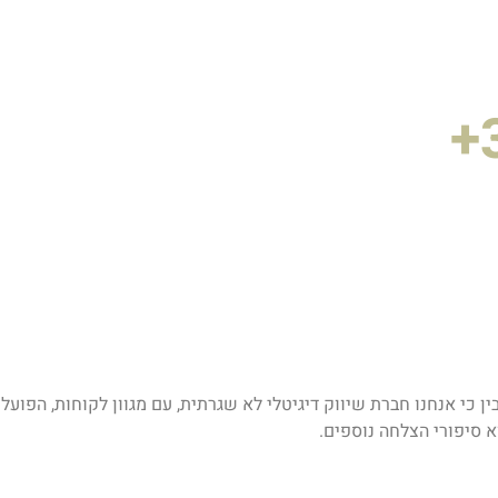
לות השיווקית הדיגיטלית של המוזיאון היינו אמונים על מינוף האיר
ת הלבן.
ן כי אנחנו חברת שיווק דיגיטלי לא שגרתית, עם מגוון לקוחות, הפוע
א סיפורי הצלחה נוספים.