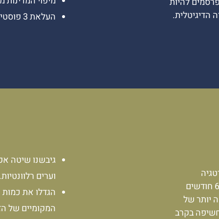
מיפוי המדינות מ
פרסמים להיות
ה הדיגיטלית.
העלאת 3 פוסטים בשבוע וקידומם בפלטפורמות המתאימות.
גיבשנו שיטה אפ
רטגיה
וערים רלוונטיות.
המאפשרת לקבוע את היעדים, ואחרי 6 חודשים
הגדלו את כמות 
ה יותר של
המקומיים של הזכ
חשיפה בקרב