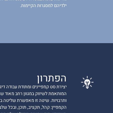
ילדיהם למסגרות הקיימות.
הפתרון
יצירת סט קמפיינים ומתודת עבודה די
המותאמת לשיווק במגוון רחב מאוד של
ותרבויות. שיטה זו מאפשרת שליטה בכ
הקמפיין: קהל, תקציב, תוכן, ובכל של