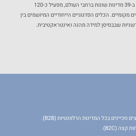
אנגלית לילדים הפועל ב-39 מדינות שונות ברחבי העולם, מפעיל כ-120
 וכ-1200 מפיצים מקומיים. הכלים הפדגוגיים הייחודיים המיושמים בין
שניות שבבסיסן למידה מהנה ואינטראקטיבית.
 וזכיינים בכל המדינות הרלוונטיות (B2B).
קצה (B2C).