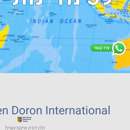
n Doron International
הלן דורון אינטרנשינל