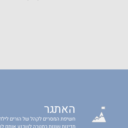
האתגר
מדינות שונות במטרה לשכנע אותם ל