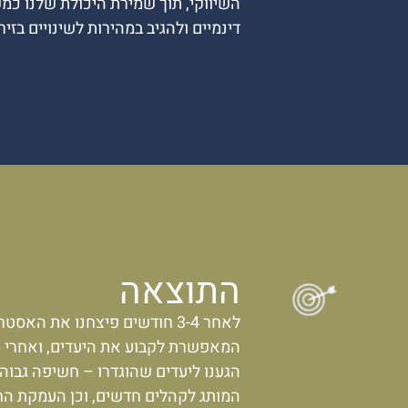
השיווקי, תוך שמירת היכולת שלנו כמ
דינמיים ולהגיב במהירות לשינויים בזיר
התוצאה
לאחר 3-4 חודשים פיצחנו את האסט
הגענו ליעדים שהוגדרו – חשיפה גבוה
המותג לקהלים חדשים, וכן העמקת ה