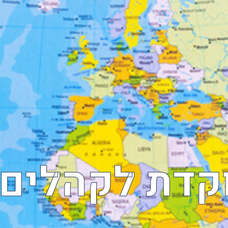
דת לקהלים נ