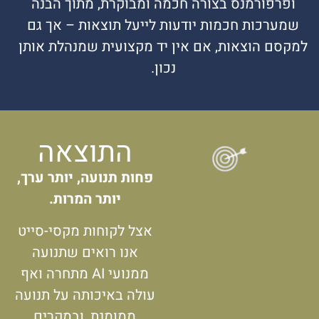
ופרפורמנס בצורה חכמה ומבוקרת, מתוך הבנה
שמערכות חכמות יודעות לייעל תוצאות – אך גם
למקסם הוצאות, אם אין יד מקצועית שמנהלת אותן
נכון.
התוצאה
פחות תנועה, יותר ערך,
יותר המרות.
אצל לקוחות מקסי-סייט
אנו רואים שתנועה
ממנועי AI מתחרה ואף
עולה באיכותה על תנועה
ממומנת, ובמקרים