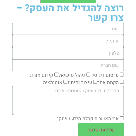
רוצה להגדיל את העסק? –
צרו קשר
פרסום דיגיטלי
ניהול סושיאל
קידום אורגני
הקמת אתר
עיצוב ומיתוג
אוטומציה
אני מאשר.ת קבלת מידע שיווקי
שליחת הודעה