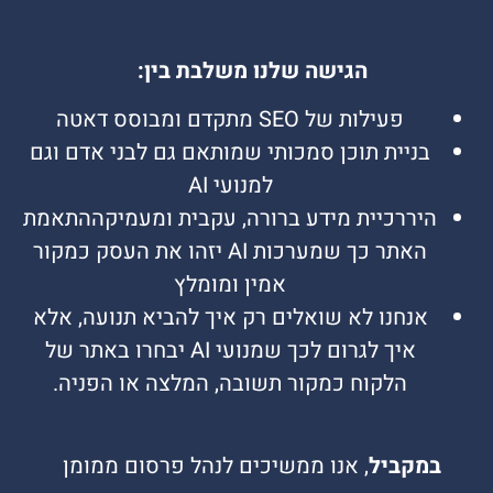
הגישה שלנו משלבת בין:
פעילות של SEO מתקדם ומבוסס דאטה
בניית תוכן סמכותי שמותאם גם לבני אדם וגם
למנועי AI
היררכיית מידע ברורה, עקבית ומעמיקההתאמת
האתר כך שמערכות AI יזהו את העסק כמקור
אמין ומומלץ
אנחנו לא שואלים רק איך להביא תנועה, אלא
איך לגרום לכך שמנועי AI יבחרו באתר של
הלקוח כמקור תשובה, המלצה או הפניה.
במקביל
, אנו ממשיכים לנהל פרסום ממומן