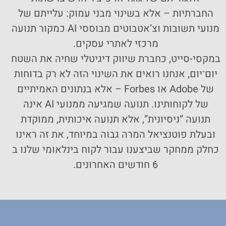
החברתיות – אלא בשינוי מבני עמוק: עלייתם של
מנועי תשובות וצ’אטבוטים מבוססי AI כמקור תנועה
מרכזי לאתרי עסקים.
במקסי-סייט, כחברת שיווק דיגיטלי שחיה את השטח
יום־יום, אנחנו רואים את השינוי הזה לא רק בדוחות
של Adobe או Forbes – אלא בנתונים האמיתיים
של לקוחותינו. תנועה שמגיעה ממנועי AI אינה
תנועה “ניסיונית”, אלא תנועה איכותית, ממוקדת
ובעלת פוטנציאל המרה גבוה במיוחד, את זה ראינו
כחלק ממחקר שביצענו עבור לקוח בינלאומי שלנו ב
6 חודשים האחרונים.