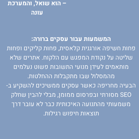
– הוא שואל, והמערכת
עונה
המשמעות עבור עסקים ברורה:
פחות חשיפה אורגנית קלאסית, פחות קליקים ופחות
שליטה על נקודת המפגש עם הלקוח. אתרים שלא
מותאמים לעידן מנועי התשובות פשוט נעלמים
מהמסלול שבו מתקבלות ההחלטות.
הבעיה מחריפה כאשר עסקים ממשיכים להשקיע ב-
SEO מסורתי ובפרסום ממומן, מבלי להבין שחלק
משמעותי מהתנועה האיכותית כבר לא עובר דרך
תוצאות חיפוש רגילות.