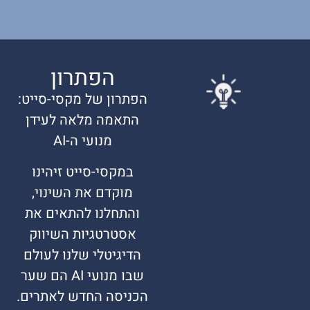
הפתרון
הפתרון של מקסי-סייט:
התאמה מלאה לעידן
מנועי ה-AI
במקסי-סייט זיהינו
מוקדם את השינוי,
והתחלנו להתאים את
אסטרטגיות השיווק
הדיגיטלי שלנו לעולם
שבו מנועי AI הם שער
הכניסה החדש לאתרים.