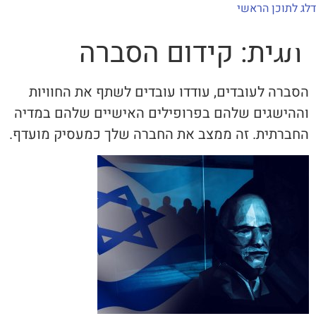
לתוכן
דלג לתוכן הראשי
תגית:
קידום הסברה
למה mxi
יצירות mximot
הסברה לעובדים, עודדו עובדים לשתף את החוויות
וההישגים שלהם בפרופילים האישיים שלהם במדיה
החברתית. זה ממצב את החברה שלך כמעסיק מועדף.